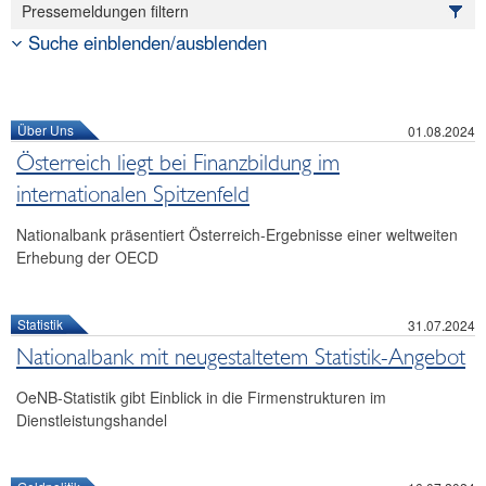
Pressemeldungen filtern
Reden und Präsentationen
Suche einblenden/ausblenden
Berichte
Infografiken
Fotos
Über Uns
01.08.2024
Österreich liegt bei Finanzbildung im
internationalen Spitzenfeld
Nationalbank präsentiert Österreich-Ergebnisse einer weltweiten
Erhebung der OECD
Statistik
31.07.2024
Nationalbank mit neugestaltetem Statistik-Angebot
OeNB-Statistik gibt Einblick in die Firmenstrukturen im
Dienstleistungshandel