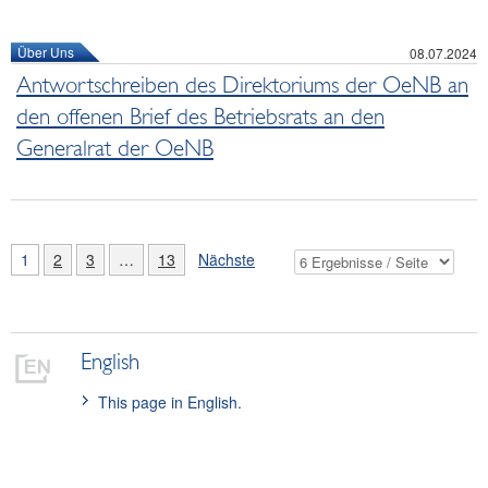
Über Uns
08.07.2024
Antwortschreiben des Direktoriums der OeNB an
den offenen Brief des Betriebsrats an den
Generalrat der OeNB
1
2
3
…
13
Nächste
English
This page in English.