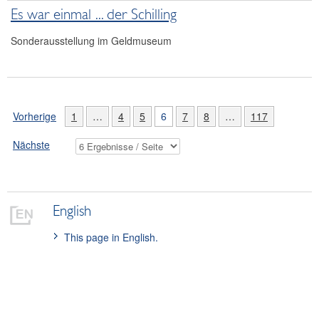
Es war einmal ... der Schilling
Sonderausstellung im Geldmuseum
Vorherige
1
…
4
5
6
7
8
…
117
Nächste
English
This page in English.