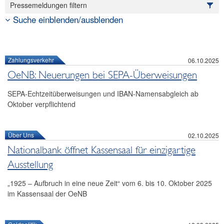
Pressemeldungen filtern
Reden und Präsentationen
Suche einblenden/ausblenden
Berichte
Infografiken
Fotos
Zahlungsverkehr
06.10.2025
OeNB: Neuerungen bei SEPA-Überweisungen
SEPA-Echtzeitüberweisungen und IBAN-Namensabgleich ab
Oktober verpflichtend
Über Uns
02.10.2025
Nationalbank öffnet Kassensaal für einzigartige
Ausstellung
„1925 – Aufbruch in eine neue Zeit“ vom 6. bis 10. Oktober 2025
im Kassensaal der OeNB