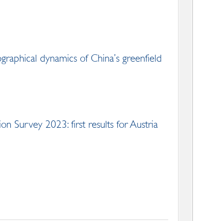
raphical dynamics of China’s greenfield
urvey 2023: first results for Austria