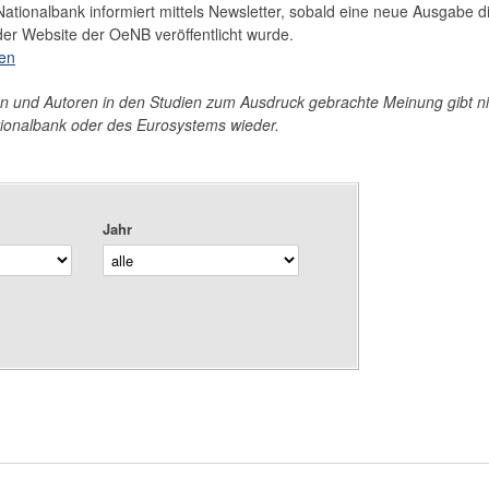
Nationalbank informiert mittels Newsletter, sobald eine neue Ausgabe d
der Website der OeNB veröffentlicht wurde.
ren
en und Autoren in den Studien zum Ausdruck gebrachte Meinung gibt n
tionalbank oder des Eurosystems wieder.
Jahr