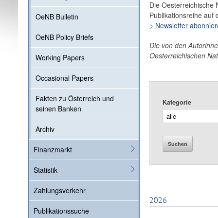
Die Oesterreichische 
Publikationsreihe auf 
OeNB Bulletin
> Newsletter abonnie
OeNB Policy Briefs
Die von den Autorinn
Oesterreichischen Na
Working Papers
Occasional Papers
Fakten zu Österreich und
Kategorie
seinen Banken
Archiv
Suchen
Finanzmarkt
Statistik
Zahlungsverkehr
2026
Publikationssuche