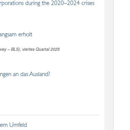
rporations during the 2020–2024 crises
langsam erholt
ey – BLS), viertes Quartal 2025
ngen an das Ausland?
ndem Umfeld