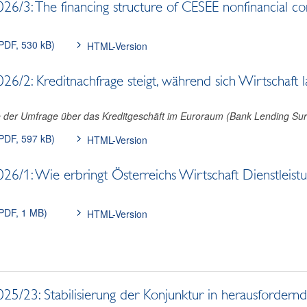
/3: The financing structure of CESEE nonfinancial co
PDF, 530 kB
)
HTML-Version
/2: Kreditnachfrage steigt, während sich Wirtschaft 
 der Umfrage über das Kreditgeschäft im Euroraum (Bank Lending Surv
PDF, 597 kB
)
HTML-Version
/1: Wie erbringt Österreichs Wirtschaft Dienstleistu
PDF, 1 MB
)
HTML-Version
5/23: Stabilisierung der Konjunktur in herausforder