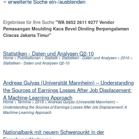
erweiterte Suche ein-/ausblenden
Ergebnisse für Ihre Suche
"WA 0852 2611 9277 Vendor
Pemasangan Moulding Kaca Bevel Dinding Berpengalaman
Ciracas Jakarta Timur"
Statistiken - Daten und Analysen Q2-10
Home
>
Publikationen
>
Statistik
>
Statistiken - Daten und Analysen
>
2010
>
Statistiken - Daten und Analysen Q2-10
Andreas Gulyas (Universität Mannheim) – Understanding
the Sources of Earnings Losses After Job Displacement:
A Machine-Learning Approach
Home
>
Termine
>
2019
>
Andreas Gulyas (Universität Mannheim) –
Understanding the Sources of Earnings Losses After Job Displacement: A
Machine-Learning Approach
Nationalbank mit neuem Schwerpunkt in der