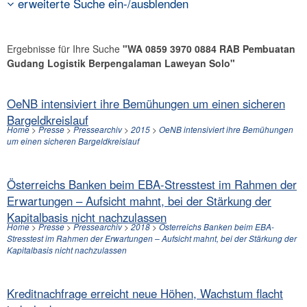
erweiterte Suche ein-/ausblenden
Ergebnisse für Ihre Suche
"WA 0859 3970 0884 RAB Pembuatan
Gudang Logistik Berpengalaman Laweyan Solo"
OeNB intensiviert ihre Bemühungen um einen sicheren
Bargeldkreislauf
Home
>
Presse
>
Pressearchiv
>
2015
>
OeNB intensiviert ihre Bemühungen
um einen sicheren Bargeldkreislauf
Österreichs Banken beim EBA-Stresstest im Rahmen der
Erwartungen – Aufsicht mahnt, bei der Stärkung der
Kapitalbasis nicht nachzulassen
Home
>
Presse
>
Pressearchiv
>
2018
>
Österreichs Banken beim EBA-
Stresstest im Rahmen der Erwartungen – Aufsicht mahnt, bei der Stärkung der
Kapitalbasis nicht nachzulassen
Kreditnachfrage erreicht neue Höhen, Wachstum flacht