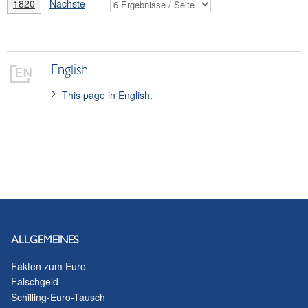
1820
Nächste
English
This page in English.
ALLGEMEINES
Fakten zum Euro
Falschgeld
Schilling-Euro-Tausch