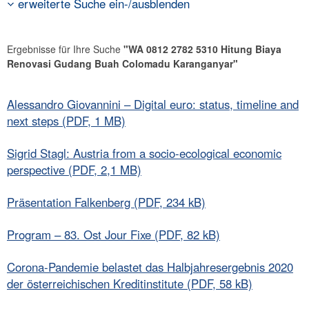
erweiterte Suche ein-/ausblenden
Ergebnisse für Ihre Suche
"WA 0812 2782 5310 Hitung Biaya
Renovasi Gudang Buah Colomadu Karanganyar"
Alessandro Giovannini – Digital euro: status, timeline and
next steps (PDF, 1 MB)
Sigrid Stagl: Austria from a socio-ecological economic
perspective (PDF, 2,1 MB)
Präsentation Falkenberg (PDF, 234 kB)
Program – 83. Ost Jour Fixe (PDF, 82 kB)
Corona-Pandemie belastet das Halbjahresergebnis 2020
der österreichischen Kreditinstitute (PDF, 58 kB)