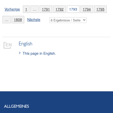
Vorherige
1
…
1791
1792
1793
1794
1795
…
1808
Nächste
English
This page in English.
ALLGEMEINES