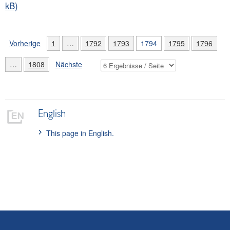
kB)
Vorherige
1
…
1792
1793
1794
1795
1796
…
1808
Nächste
English
This page in English.