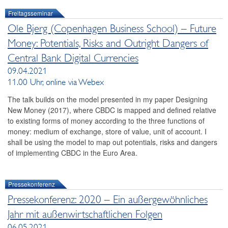
Freitagsseminar
Ole Bjerg (Copenhagen Business School) – Future
Money: Potentials, Risks and Outright Dangers of
Central Bank Digital Currencies
09.04.2021
11.00 Uhr, online via Webex
The talk builds on the model presented in my paper Designing
New Money (2017), where CBDC is mapped and defined relative
to existing forms of money according to the three functions of
money: medium of exchange, store of value, unit of account. I
shall be using the model to map out potentials, risks and dangers
of implementing CBDC in the Euro Area.
Pressekonferenz
Pressekonferenz: 2020 – Ein außergewöhnliches
Jahr mit außenwirtschaftlichen Folgen
06.05.2021