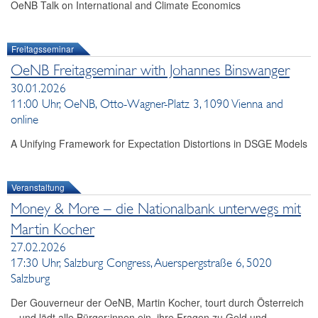
OeNB Talk on International and Climate Economics
Freitagsseminar
OeNB Freitagseminar with Johannes Binswanger
30.01.2026
11:00 Uhr, OeNB, Otto-Wagner-Platz 3, 1090 Vienna and
online
A Unifying Framework for Expectation Distortions in DSGE Models
Veranstaltung
Money & More – die Nationalbank unterwegs mit
Martin Kocher
27.02.2026
17:30 Uhr, Salzburg Congress, Auerspergstraße 6, 5020
Salzburg
Der Gouverneur der OeNB, Martin Kocher, tourt durch Österreich
– und lädt alle Bürger:innen ein, ihre Fragen zu Geld und