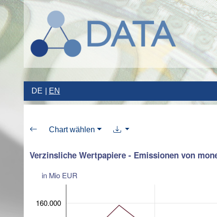
DE
EN
Chart wählen
Verzinsliche Wertpapiere - Emissionen von mone
in Mio EUR
160.000