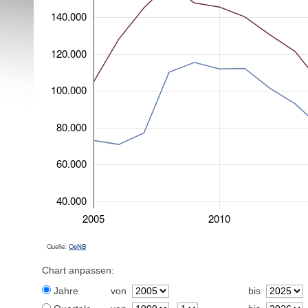
140.000
120.000
100.000
80.000
60.000
40.000
2005
2010
Quelle:
OeNB
Chart anpassen:
Jahre
von
bis