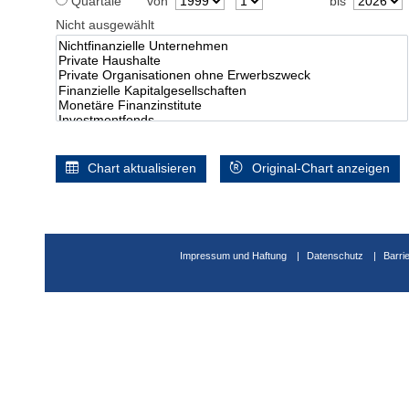
Quartale
von
bis
Nicht ausgewählt
Chart aktualisieren
Original-Chart anzeigen
Impressum und Haftung
Datenschutz
Barri