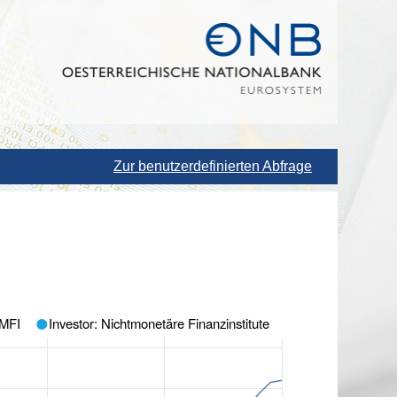
Zur benutzerdefinierten Abfrage
 MFI
Investor: Nichtmonetäre Finanzinstitute