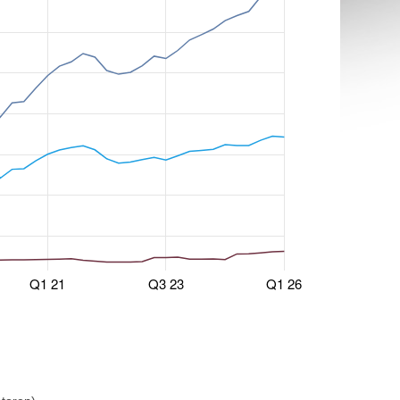
Q1 21
Q3 23
Q1 26