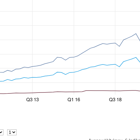
Q3 13
Q1 16
Q3 18