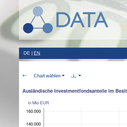
DE
EN
Chart wählen
Ausländische Investmentfondsanteile im Besitz
in Mio EUR
160.000
140.000