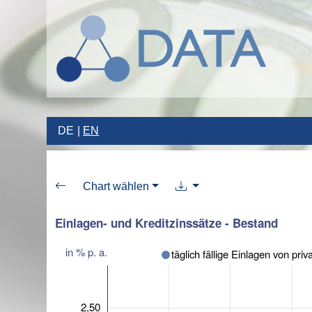
DE
EN
Chart wählen
Einlagen- und Kreditzinssätze - Bestand
in % p. a.
täglich fällige Einlagen von pri
2,50