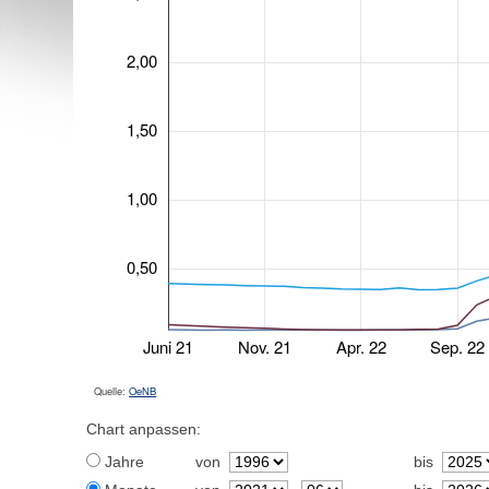
2,00
1,50
1,00
0,50
Juni 21
Nov. 21
Apr. 22
Sep. 22
Quelle:
OeNB
Chart anpassen:
Jahre
von
bis