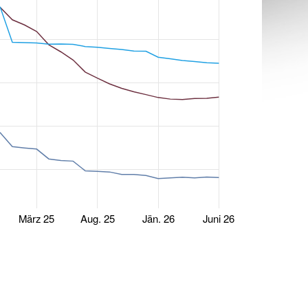
März 25
Aug. 25
Jän. 26
Juni 26