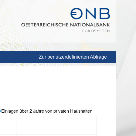
Zur benutzerdefinierten Abfrage
Einlagen über 2 Jahre von privaten Haushalten