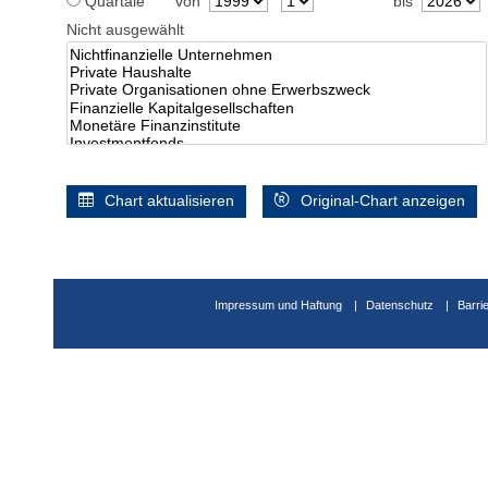
Quartale
von
bis
Nicht ausgewählt
Chart aktualisieren
Original-Chart anzeigen
Impressum und Haftung
Datenschutz
Barri