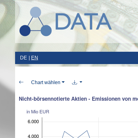
DE
EN
Chart wählen
Nicht-börsennotierte Aktien - Emissionen von mo
in Mio EUR
6.000
4.000