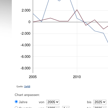
2.000
0
-2.000
-4.000
-6.000
-8.000
2005
2010
Quelle:
OeNB
Chart anpassen:
Jahre
von
bis