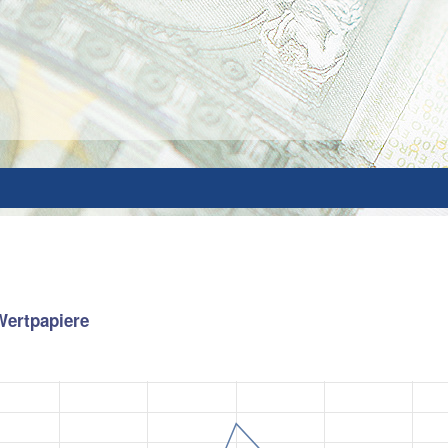
 Wertpapiere