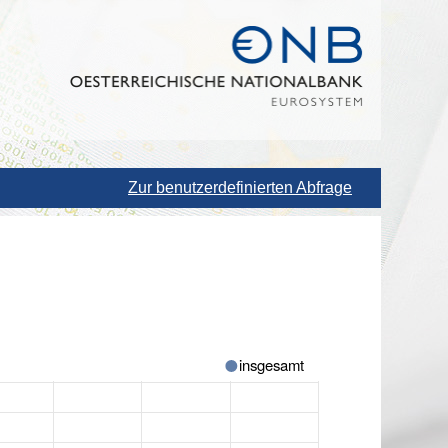
Zur benutzerdefinierten Abfrage
insgesamt