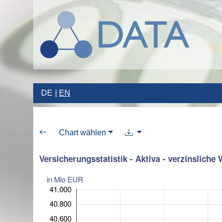
DE
EN
Chart wählen
Versicherungsstatistik - Aktiva - verzinsliche
in Mio EUR
41.000
40.800
40.600