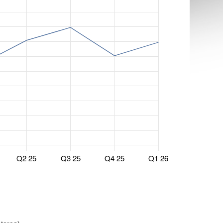
Q2 25
Q3 25
Q4 25
Q1 26