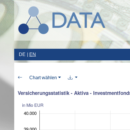
DE
EN
Chart wählen
Versicherungsstatistik - Aktiva - Investmentfond
in Mio EUR
40.000
39.000