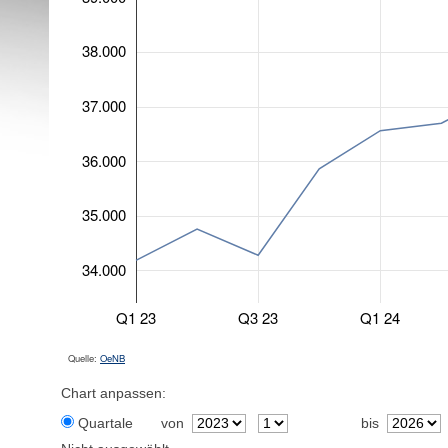
38.000
37.000
36.000
35.000
34.000
Q1 23
Q3 23
Q1 24
Quelle:
OeNB
Chart anpassen:
Quartale
von
bis