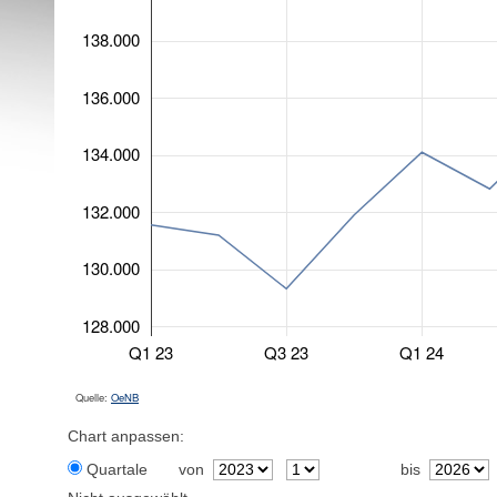
138.000
136.000
134.000
132.000
130.000
128.000
Q1 23
Q3 23
Q1 24
Quelle:
OeNB
Chart anpassen:
Quartale
von
bis