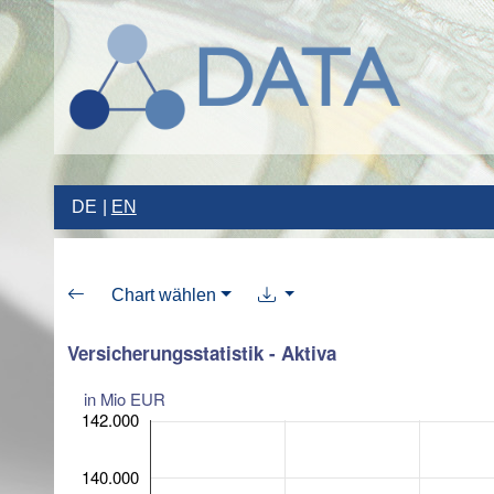
DE
EN
Chart wählen
Versicherungsstatistik - Aktiva
in Mio EUR
142.000
140.000