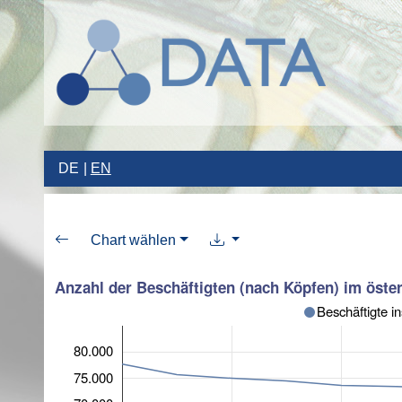
DE
EN
Chart wählen
Anzahl der Beschäftigten (nach Köpfen) im öste
Beschäftigte i
80.000
75.000