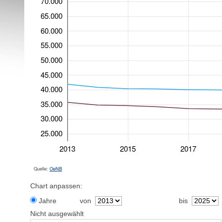
70.000
65.000
60.000
55.000
50.000
45.000
40.000
35.000
30.000
25.000
2013
2015
2017
Quelle:
OeNB
Chart anpassen:
Jahre
von
bis
Nicht ausgewählt