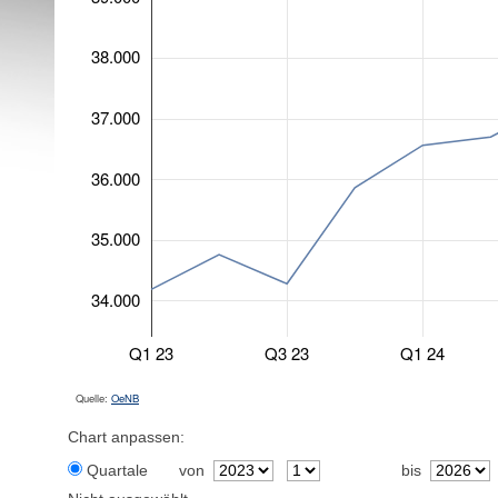
38.000
37.000
36.000
35.000
34.000
Q1 23
Q3 23
Q1 24
Quelle:
OeNB
Chart anpassen:
Quartale
von
bis