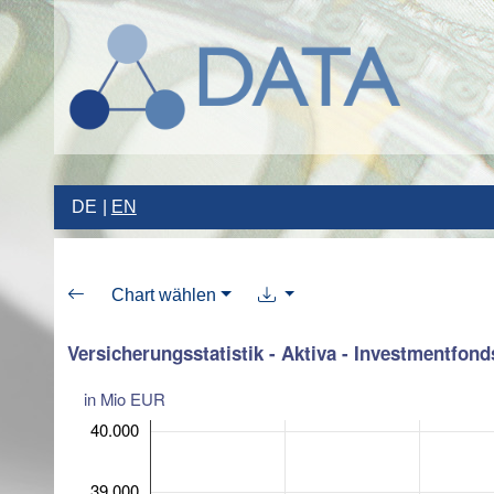
DE
EN
Chart wählen
Versicherungsstatistik - Aktiva - Investmentfond
in Mio EUR
40.000
39.000