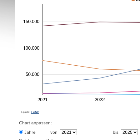
150.000
100.000
50.000
2021
2022
Quelle:
OeNB
Chart anpassen:
Jahre
von
bis