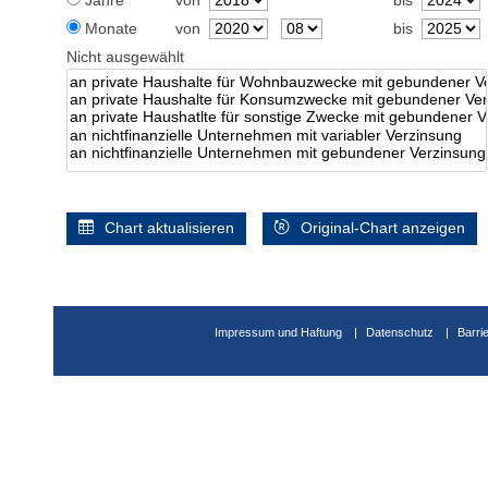
Jahre
von
bis
Monate
von
bis
Nicht ausgewählt
Chart aktualisieren
Original-Chart anzeigen
Impressum und Haftung
Datenschutz
Barri