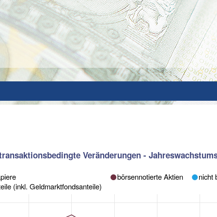
e transaktionsbedingte Veränderungen - Jahreswachstum
apiere
börsennotierte Aktien
nicht 
ile (inkl. Geldmarktfondsanteile)