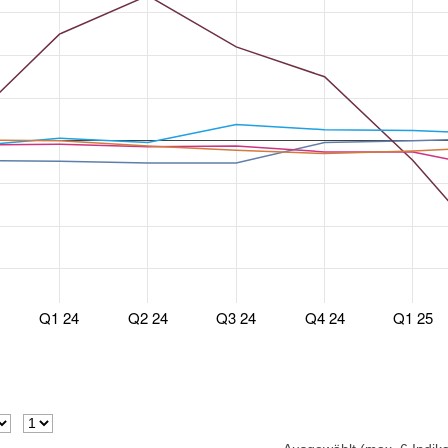
Q1 24
Q2 24
Q3 24
Q4 24
Q1 25