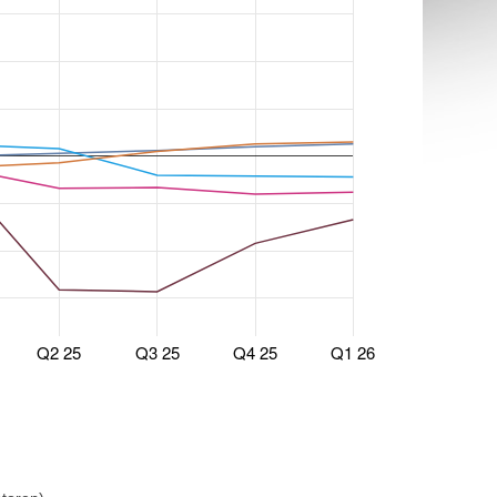
Q2 25
Q3 25
Q4 25
Q1 26