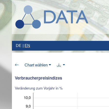
DE
EN
Chart wählen
Verbraucherpreisindizes
Veränderung zum Vorjahr in %
10,0
9,0