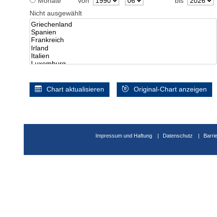
Monate
von
bis
Nicht ausgewählt
Chart aktualisieren
Original-Chart anzeigen
Impressum und Haftung
Datenschutz
Barri