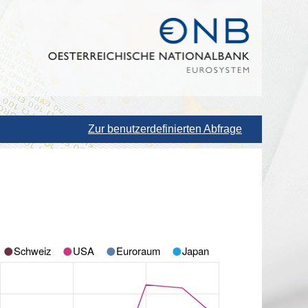
Zur benutzerdefinierten Abfrage
Schweiz
USA
Euroraum
Japan