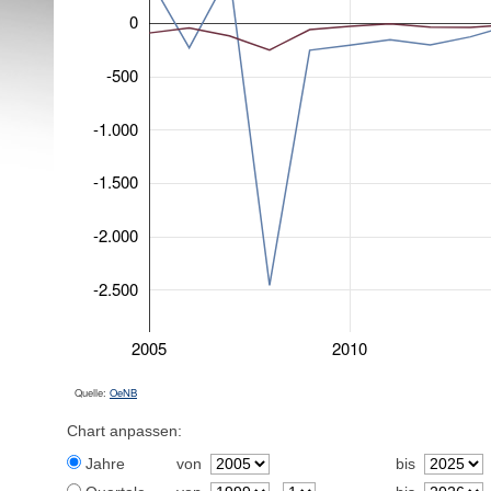
0
-500
-1.000
-1.500
-2.000
-2.500
2005
2010
Quelle:
OeNB
Chart anpassen:
Jahre
von
bis