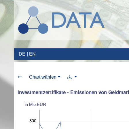
DE
EN
Chart wählen
Investmentzertifikate - Emissionen von Geldmar
in Mio EUR
500