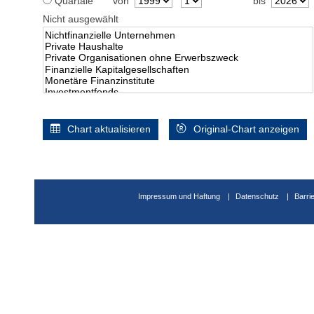
Quartale
von
bis
Nicht ausgewählt
Chart aktualisieren
Original-Chart anzeigen
Impressum und Haftung
Datenschutz
Barri