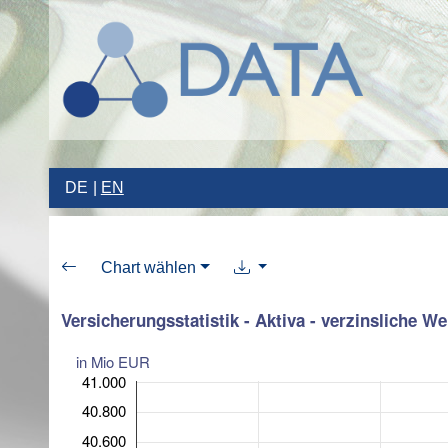
DE
EN
Chart wählen
Versicherungsstatistik - Aktiva - verzinsliche We
in Mio EUR
41.000
40.800
40.600