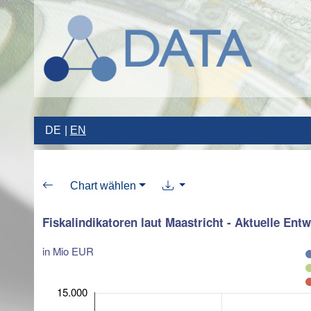
DE
EN
Chart wählen
Fiskalindikatoren laut Maastricht - Aktuelle Ent
in Mio EUR
15.000