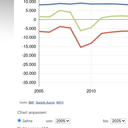
10.000
5.000
0
-5.000
-10.000
-15.000
-20.000
-25.000
-30.000
-35.000
2005
2010
Quelle:
BMF
,
Statistik Austria
,
WIFO
Chart anpassen:
Jahre
von
bis