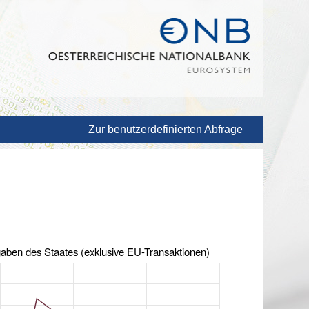
Zur benutzerdefinierten Abfrage
Ausgaben des Staates (exklusive EU-Transaktionen)