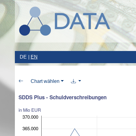
DE
EN
Chart wählen
SDDS Plus - Schuldverschreibungen
in Mio EUR
370.000
365.000