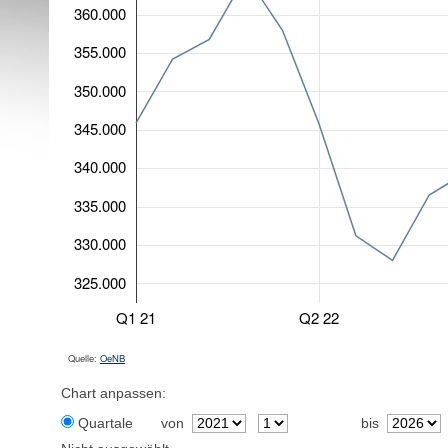
360.000
355.000
350.000
345.000
340.000
335.000
330.000
325.000
Q1 21
Q2 22
Quelle:
OeNB
Chart anpassen:
Quartale
von
bis