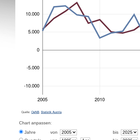
10.000
5.000
0
-5.000
-10.000
2005
2010
Quelle:
OeNB
,
Statistik Austria
Chart anpassen:
Jahre
von
bis