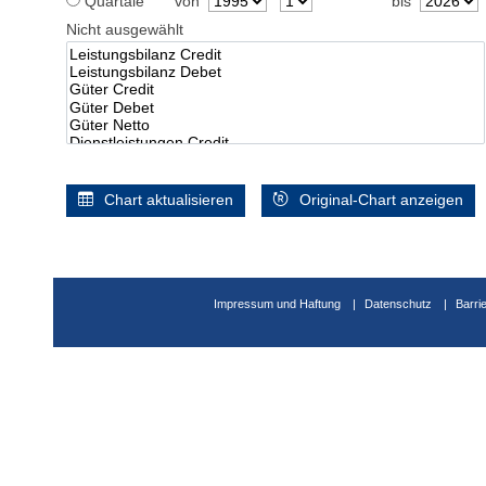
Quartale
von
bis
Nicht ausgewählt
Chart aktualisieren
Original-Chart anzeigen
Impressum und Haftung
Datenschutz
Barri