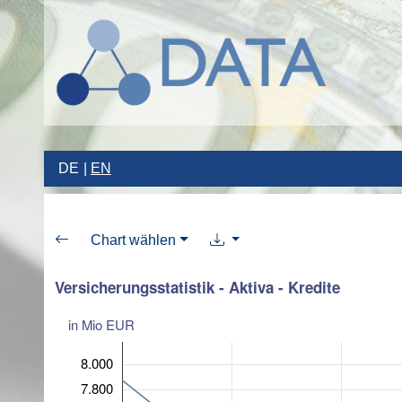
DE
EN
Chart wählen
Versicherungsstatistik - Aktiva - Kredite
in Mio EUR
8.000
7.800