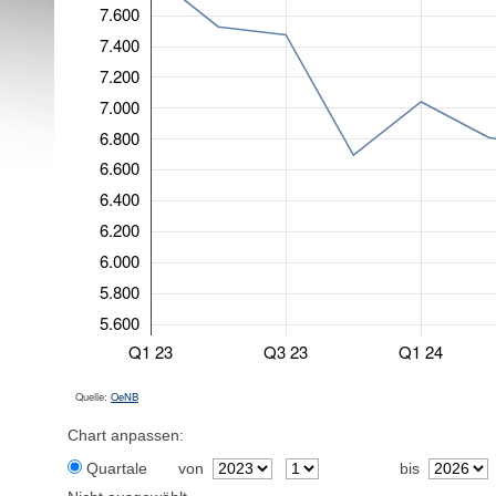
7.600
7.400
7.200
7.000
6.800
6.600
6.400
6.200
6.000
5.800
5.600
Q1 23
Q3 23
Q1 24
Quelle:
OeNB
Chart anpassen:
Quartale
von
bis