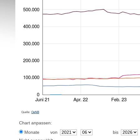
500.000
400.000
300.000
200.000
100.000
0
Juni 21
Apr. 22
Feb. 23
Quelle:
OeNB
Chart anpassen:
Monate
von
bis