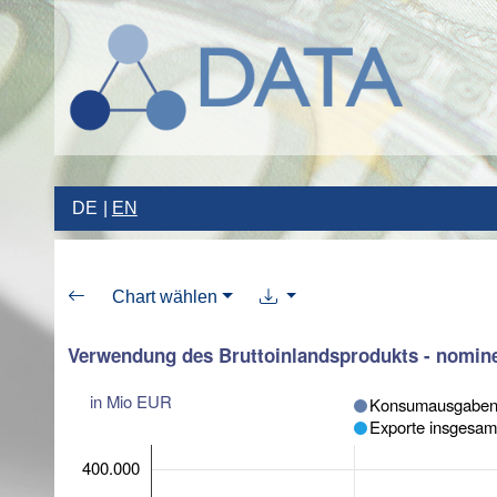
DE
EN
Chart wählen
Verwendung des Bruttoinlandsprodukts - nomine
in Mio EUR
Konsumausgaben 
Exporte insgesam
400.000