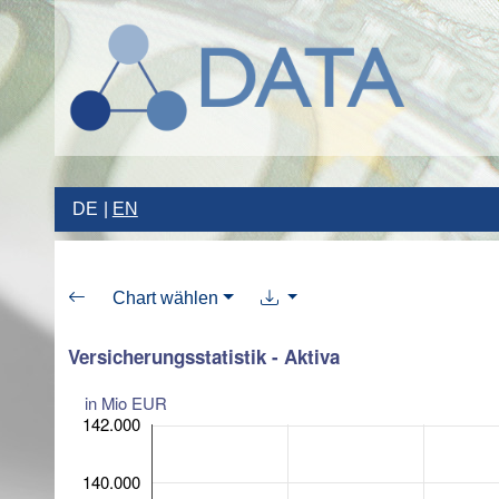
DE
EN
Chart wählen
Versicherungsstatistik - Aktiva
in Mio EUR
142.000
140.000