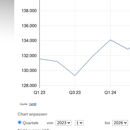
138.000
136.000
134.000
132.000
130.000
128.000
Q1 23
Q3 23
Q1 24
Quelle:
OeNB
Chart anpassen:
Quartale
von
bis