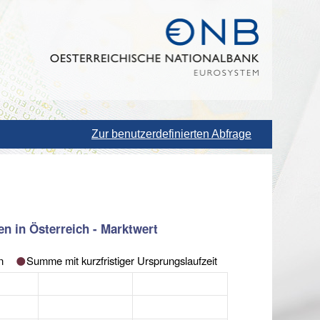
Zur benutzerdefinierten Abfrage
n in Österreich - Marktwert
n
Summe mit kurzfristiger Ursprungslaufzeit