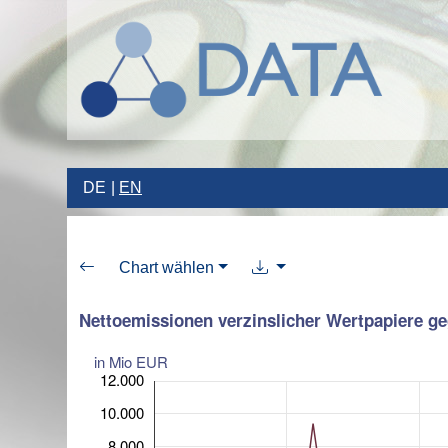
DE
EN
Chart wählen
Nettoemissionen verzinslicher Wertpapiere ge
in Mio EUR
12.000
10.000
8.000