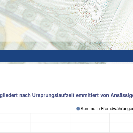
gliedert nach Ursprungslaufzeit emmitiert von Ansässige
Summe in Fremdwährunge