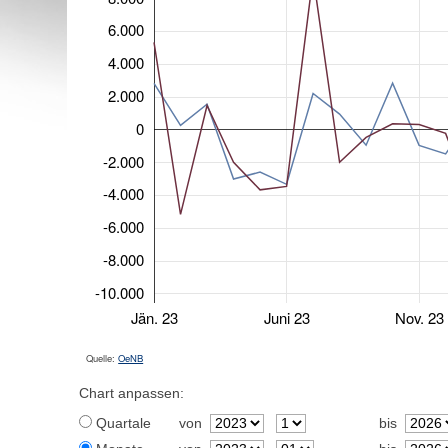
6.000
4.000
2.000
0
-2.000
-4.000
-6.000
-8.000
-10.000
Jän. 23
Juni 23
Nov. 23
Quelle:
OeNB
Chart anpassen:
Quartale
von
bis