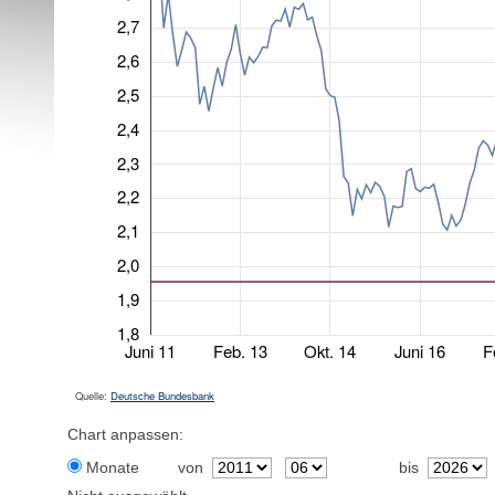
2,7
2,6
2,5
2,4
2,3
2,2
2,1
2,0
1,9
1,8
Juni 11
Feb. 13
Okt. 14
Juni 16
F
Quelle:
Deutsche Bundesbank
Chart anpassen:
Monate
von
bis