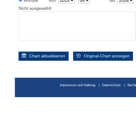
Monate
von
bis
Nicht ausgewählt
Chart aktualisieren
Original-Chart anzeigen
Impressum und Haftung
Datenschutz
Barri