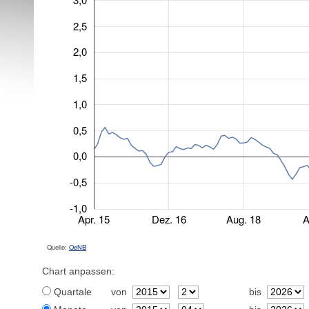
2,5
2,0
1,5
1,0
0,5
0,0
-0,5
-1,0
Apr. 15
Dez. 16
Aug. 18
A
Quelle:
OeNB
Chart anpassen:
Quartale
von
bis