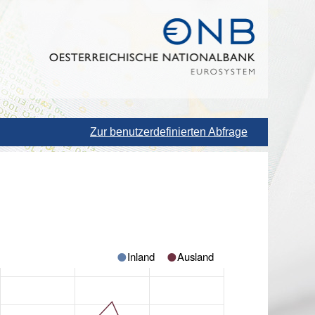
Zur benutzerdefinierten Abfrage
Inland
Ausland