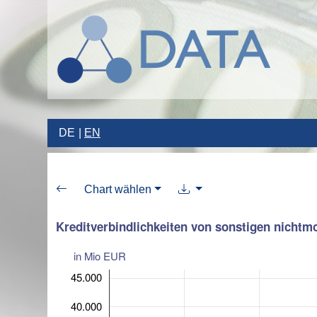
DE
EN
Chart wählen
Kreditverbindlichkeiten von sonstigen nichtm
in Mio EUR
45.000
40.000