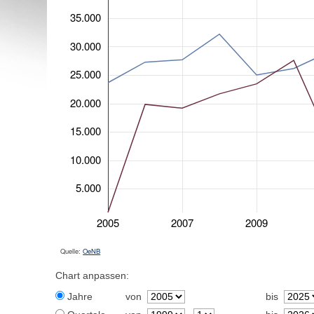
35.000
30.000
25.000
20.000
15.000
10.000
5.000
2005
2007
2009
Quelle:
OeNB
Chart anpassen:
Jahre
von
bis