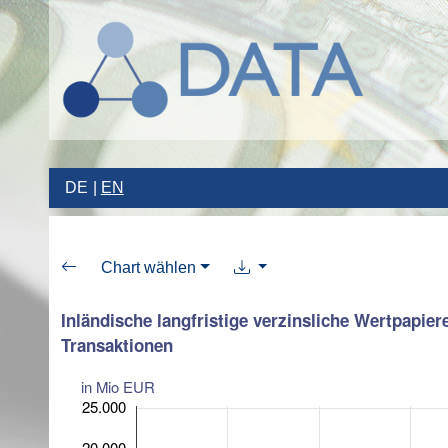
DE
EN
Chart wählen
Inländische langfristige verzinsliche Wertpapier
Transaktionen
in Mio EUR
25.000
20.000