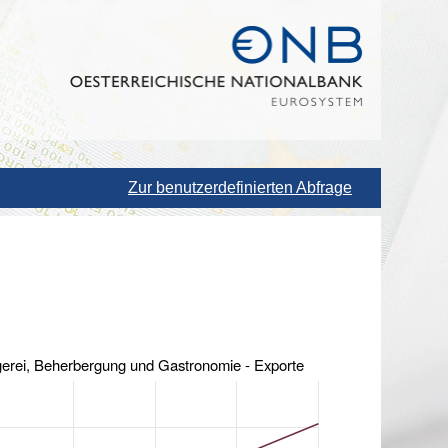
Zur benutzerdefinierten Abfrage
gerei, Beherbergung und Gastronomie - Exporte