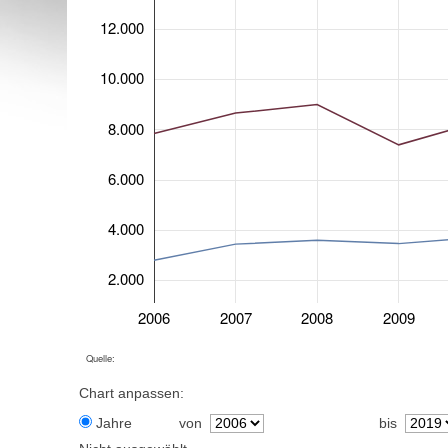
12.000
10.000
8.000
6.000
4.000
2.000
2006
2007
2008
2009
Quelle:
Chart anpassen:
Jahre
von
bis