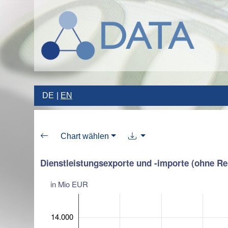
DE
EN
Chart wählen
Dienstleistungsexporte und -importe (ohne R
in Mio EUR
14.000