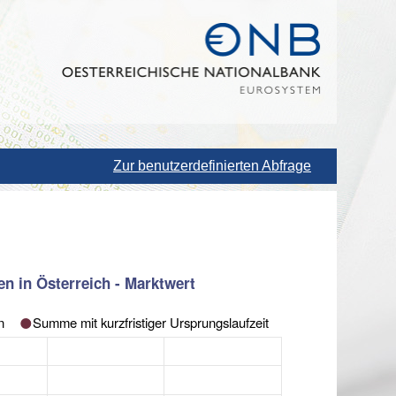
Zur benutzerdefinierten Abfrage
n in Österreich - Marktwert
n
Summe mit kurzfristiger Ursprungslaufzeit