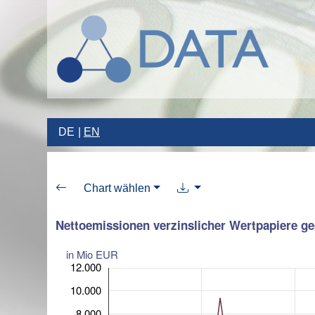
DE
EN
Chart wählen
Nettoemissionen verzinslicher Wertpapiere ge
in Mio EUR
12.000
10.000
8.000