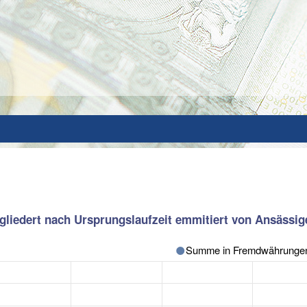
gliedert nach Ursprungslaufzeit emmitiert von Ansässige
Summe in Fremdwährunge