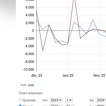
6.000
4.000
2.000
0
-2.000
-4.000
-6.000
-8.000
-10.000
Jän. 23
Juni 23
Nov. 23
Quelle:
OeNB
Chart anpassen:
Quartale
von
bis