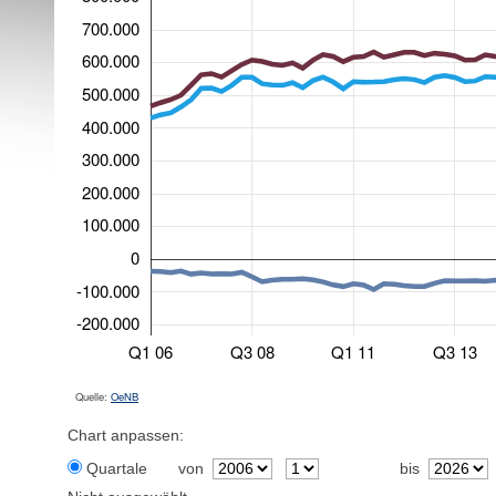
700.000
600.000
500.000
400.000
300.000
200.000
100.000
0
-100.000
-200.000
Q1 06
Q3 08
Q1 11
Q3 13
Quelle:
OeNB
Chart anpassen:
Quartale
von
bis