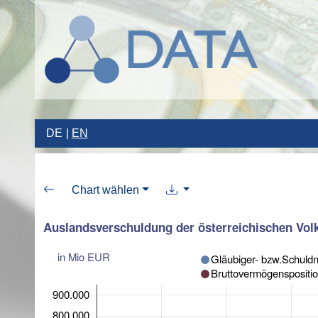
DE
EN
Chart wählen
Auslandsverschuldung der österreichischen Volk
in Mio EUR
Gläubiger- bzw.Schuldn
Bruttovermögenspositio
900.000
800.000