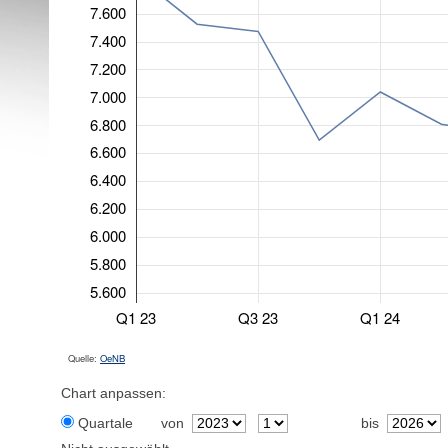
7.600
7.400
7.200
7.000
6.800
6.600
6.400
6.200
6.000
5.800
5.600
Q1 23
Q3 23
Q1 24
Quelle:
OeNB
Chart anpassen:
Quartale
von
bis