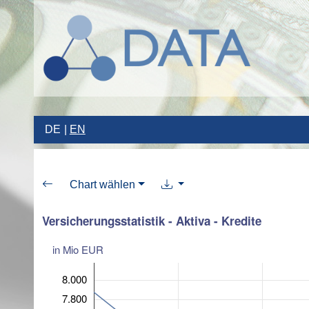
DE
EN
Chart wählen
Versicherungsstatistik - Aktiva - Kredite
in Mio EUR
8.000
7.800