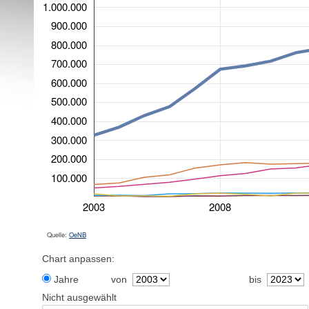
1.000.000
900.000
800.000
700.000
600.000
500.000
400.000
300.000
200.000
100.000
2003
2008
Quelle:
OeNB
Chart anpassen:
Jahre
von
bis
Nicht ausgewählt