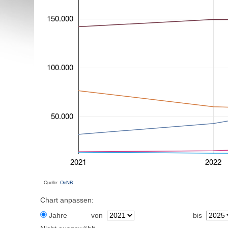
150.000
100.000
50.000
2021
2022
Quelle:
OeNB
Chart anpassen:
Jahre
von
bis