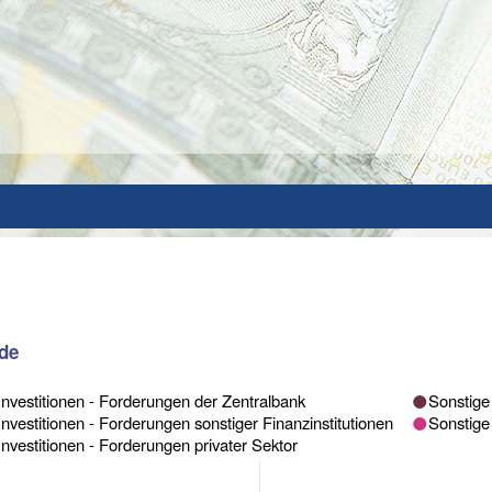
nde
Investitionen - Forderungen der Zentralbank
Sonstige 
Investitionen - Forderungen sonstiger Finanzinstitutionen
Sonstige
Investitionen - Forderungen privater Sektor