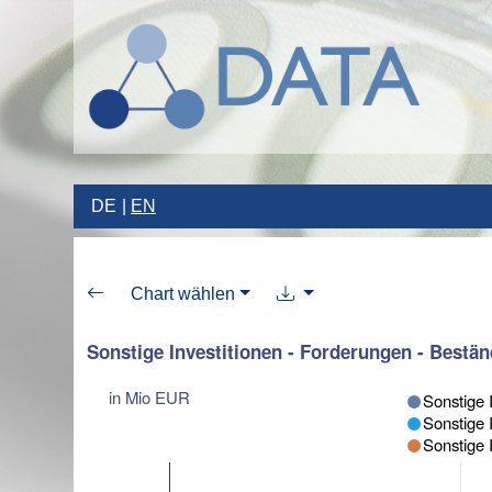
DE
EN
Chart wählen
Sonstige Investitionen - Forderungen - Bestä
in Mio EUR
Sonstige 
Sonstige 
Sonstige 