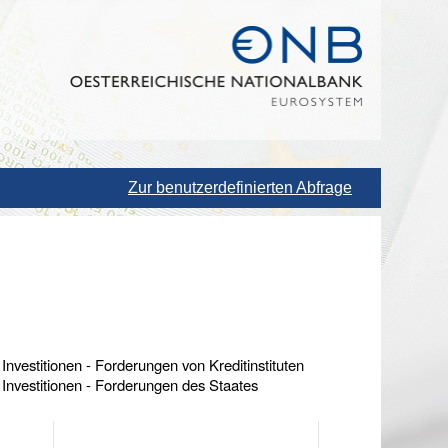
Zur benutzerdefinierten Abfrage
Investitionen - Forderungen von Kreditinstituten
 Investitionen - Forderungen des Staates