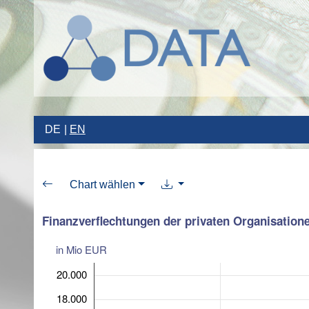
DE
EN
Chart wählen
Finanzverflechtungen der privaten Organisatio
in Mio EUR
20.000
18.000