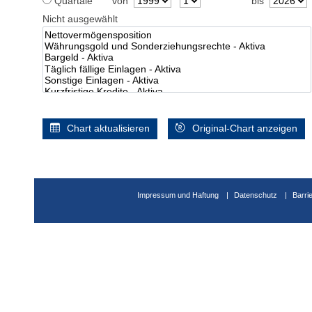
Quartale
von
bis
Nicht ausgewählt
Chart aktualisieren
Original-Chart anzeigen
Impressum und Haftung
Datenschutz
Barri