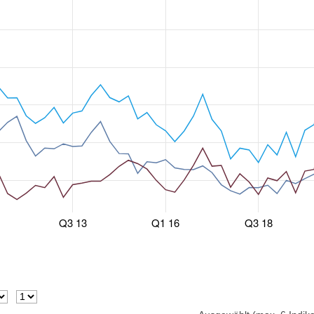
Q3 13
Q1 16
Q3 18