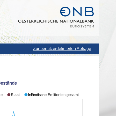
Zur benutzerdefinierten Abfrage
 Bestände
te
Staat
Inländische Emittenten gesamt