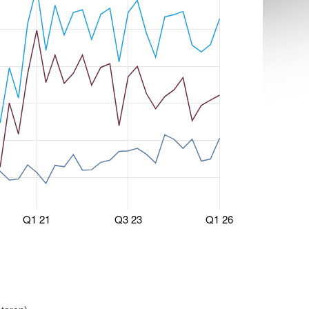
Q1 21
Q3 23
Q1 26