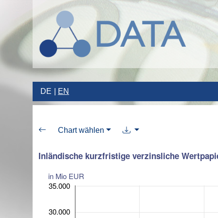
DE
EN
Chart wählen
Inländische kurzfristige verzinsliche Wertpap
in Mio EUR
35.000
30.000