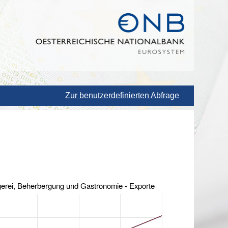
Zur benutzerdefinierten Abfrage
gerei, Beherbergung und Gastronomie - Exporte