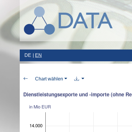
DE
EN
Chart wählen
Dienstleistungsexporte und -importe (ohne R
in Mio EUR
14.000