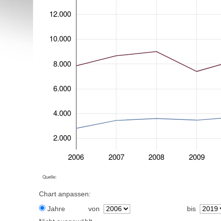
12.000
10.000
8.000
6.000
4.000
2.000
2006
2007
2008
2009
Quelle:
Chart anpassen:
Jahre
von
bis