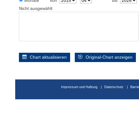
Monate
von
bis
Nicht ausgewählt
Chart aktualisieren
Original-Chart anzeigen
Impressum und Haftung
Datenschutz
Barri