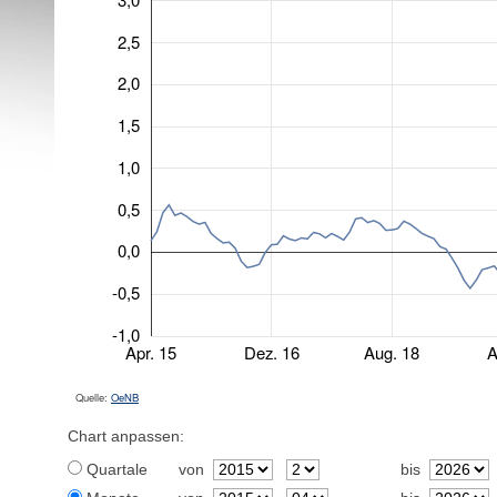
2,5
2,0
1,5
1,0
0,5
0,0
-0,5
-1,0
Apr. 15
Dez. 16
Aug. 18
A
Quelle:
OeNB
Chart anpassen:
Quartale
von
bis