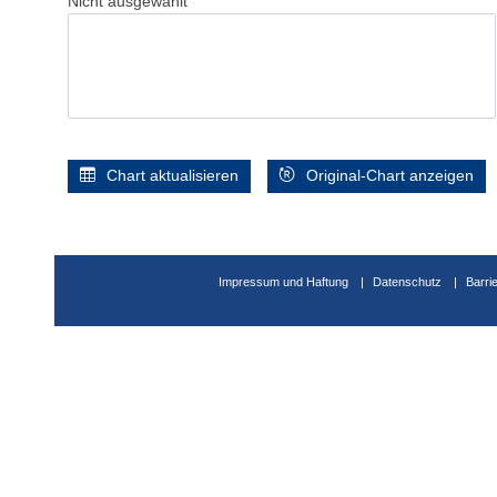
Nicht ausgewählt
Chart aktualisieren
Original-Chart anzeigen
Impressum und Haftung
Datenschutz
Barri