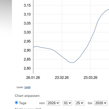
3,15
3,10
3,05
3,00
2,95
2,90
2,85
2,80
26.01.26
23.02.26
23.03.26
Quelle:
OeNB
Chart anpassen:
Tage
von
bis