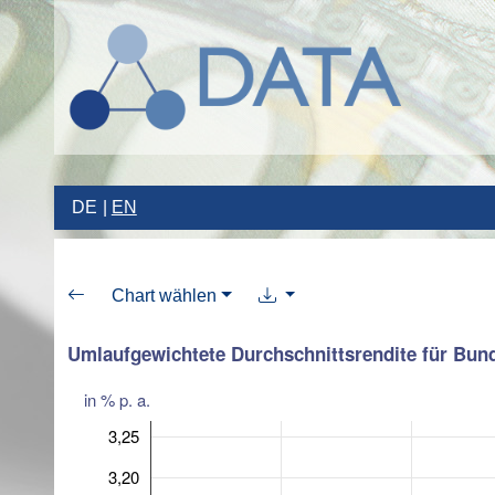
DE
EN
Chart wählen
Umlaufgewichtete Durchschnittsrendite für Bund
in % p. a.
3,25
3,20