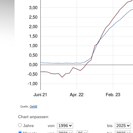
3,00
2,50
2,00
1,50
1,00
0,50
0,00
-0,50
-1,00
Juni 21
Apr. 22
Feb. 23
Quelle:
OeNB
Chart anpassen:
Jahre
von
bis