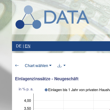
DE
EN
Chart wählen
Einlagenzinssätze - Neugeschäft
in % p. a.
Einlagen bis 1 Jahr von privaten Haush
4,00
3,50